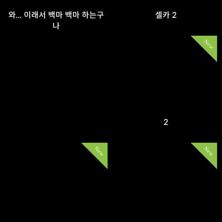
와... 이래서 백마 백마 하는구
셀카 2
나
New
2
New
New