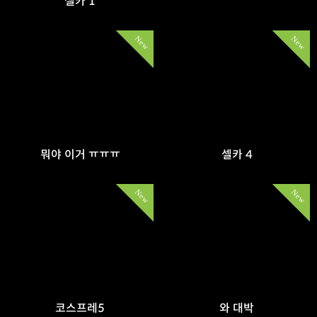
셀카 1
New
New
뭐야 이거 ㅠㅠㅠ
셀카 4
New
New
코스프레5
와 대박