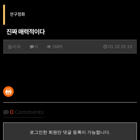
안구정화
진짜 매력적이다
들어와
0
1689
01.10 05:10
0
Comments
로그인한 회원만 댓글 등록이 가능합니다.