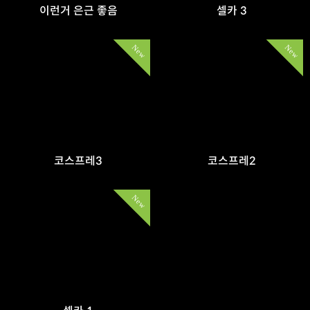
이런거 은근 좋음
셀카 3
New
New
코스프레3
코스프레2
New