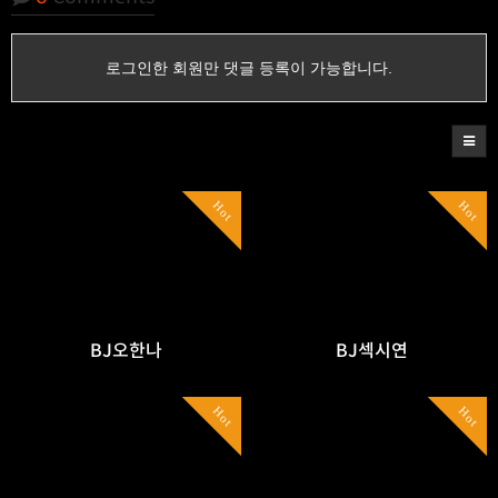
로그인한 회원만 댓글 등록이 가능합니다.
Hot
Hot
BJ오한나
BJ섹시연
Hot
Hot