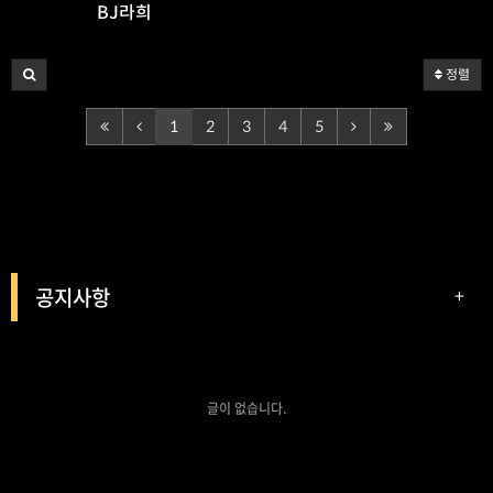
BJ라희
정렬
1
2
3
4
5
공지사항
+
글이 없습니다.