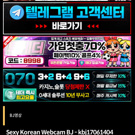
BJ영상
Sexy Korean Webcam BJ - kbj17061404