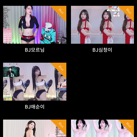
Hot
Hot
BJ모르님
BJ심청이
Hot
BJ애순이
Hot
Hot